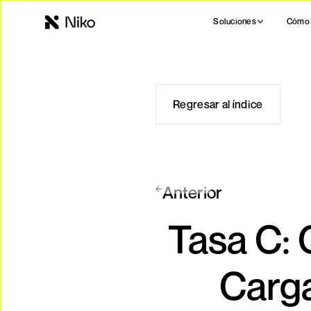
Soluciones
Cómo 
Regresar al índice
Anterior
Tasa C: 
Carga