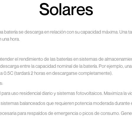
Solares
na batería se descarga en relación con su capacidad máxima. Una tas
 una hora.
tender el rendimiento de las baterías en sistemas de almacenamient
o descarga entre la capacidad nominal de la batería. Por ejemplo, un
a 0.5C (tardará 2 horas en descargarse completamente).
s:
para uso residencial diario y sistemas fotovoltaicos. Maximiza la vida
 sistemas balanceados que requieren potencia moderada durante el
necesaria para respaldos de emergencia o picos de consumo. Gener