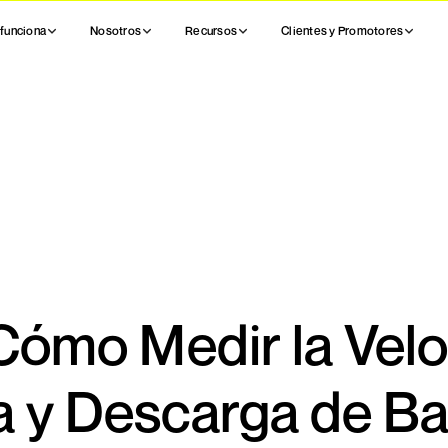
funciona
Nosotros
Recursos
Clientes y Promotores
Cómo Medir la Vel
 y Descarga de Ba