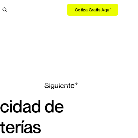
Cotiza Gratis Aquí
Siguiente
ocidad de
terías