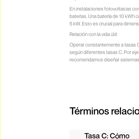
En instalaciones fotovoltaicas c
baterías. Una batería de 10 kWh 
5 kW. Esto es crucial para dime
Relación con la vida útil:
Operar constantemente a tasas C e
según diferentes tasas C. Por eje
recomendamos diseñar sistemas q
Términos relaci
Tasa C: Cómo