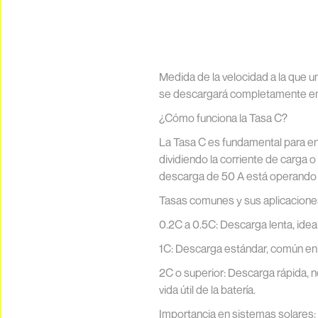
Medida de la velocidad a la que u
se descargará completamente en
¿Cómo funciona la Tasa C?
La Tasa C es fundamental para en
dividiendo la corriente de carga 
descarga de 50 A está operando 
Tasas comunes y sus aplicacione
0.2C a 0.5C: Descarga lenta, ideal 
1C: Descarga estándar, común en
2C o superior: Descarga rápida, 
vida útil de la batería.
Importancia en sistemas solares: