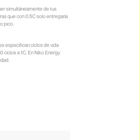
raer simultáneamente de tus
ras que con 0.5C solo entregaría
o pico.
es especifican ciclos de vida
0 ciclos a 1C. En Niko Energy
idad.