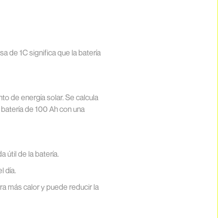
a de 1C significa que la batería
o de energía solar. Se calcula
a batería de 100 Ah con una
 útil de la batería.
 día.
a más calor y puede reducir la