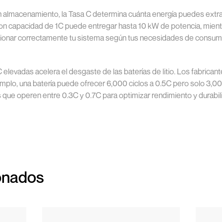
on almacenamiento, la Tasa C determina cuánta energía puedes ext
con capacidad de 1C puede entregar hasta 10 kW de potencia, mient
nsionar correctamente tu sistema según tus necesidades de consum
levadas acelera el desgaste de las baterías de litio. Los fabricant
mplo, una batería puede ofrecer 6,000 ciclos a 0.5C pero solo 3,00
ue operen entre 0.3C y 0.7C para optimizar rendimiento y durabil
onados