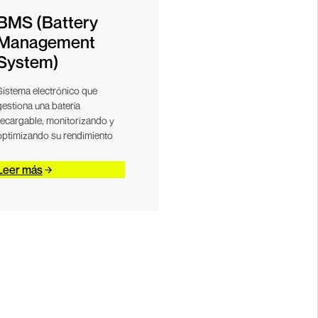
BMS (Battery
Management
System)
Sistema electrónico que
gestiona una batería
recargable, monitorizando y
optimizando su rendimiento
Leer más