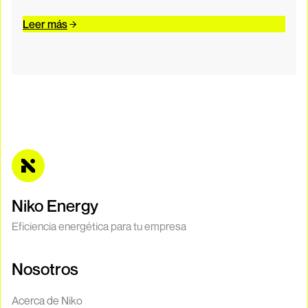
Leer más
Niko Energy
Eficiencia energética para tu empresa
Nosotros
Acerca de Niko