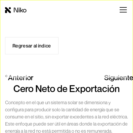
Regresar al índice
Anterior
Siguient
Cero Neto de Exportación
Concepto en el que un sistema solar se dimensiona y
configura para producir solo la cantidad de energía que se
consume en el sitio, sin exportar excedentes a la red eléctrica.
Este enfoque puede ser útil en áreas donde la exportación de
energía a la red no está permitida o no es remunerada.