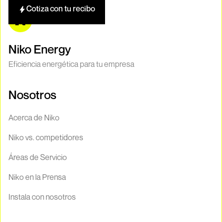
Cotiza con tu recibo
Niko Energy
Eficiencia energética para tu empresa
Nosotros
Acerca de Niko
Niko vs. competidores
Áreas de Servicio
Niko en la Prensa
Instala con nosotros