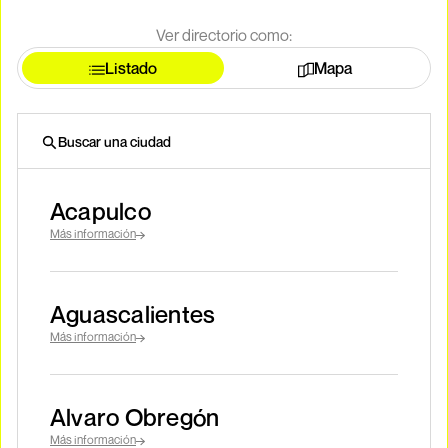
Ver directorio como:
Listado
Mapa
Acapulco
Más información
Aguascalientes
Más información
Alvaro Obregón
Más información