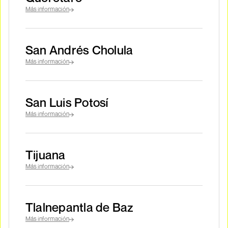
Más información
San Andrés Cholula
Más información
San Luis Potosí
Más información
Tijuana
Más información
Tlalnepantla de Baz
Más información