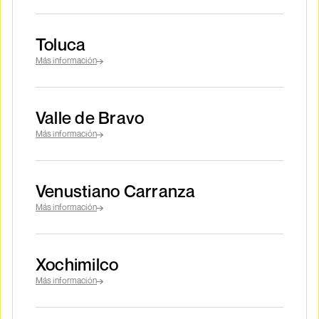
Toluca
Más información
Valle de Bravo
Más información
Venustiano Carranza
Más información
Xochimilco
Más información