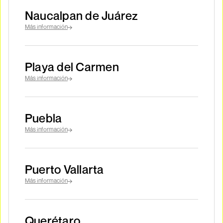
Naucalpan de Juárez
Más información
Playa del Carmen
Más información
Puebla
Más información
Puerto Vallarta
Más información
Querétaro