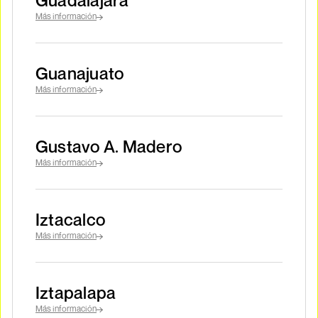
Guadalajara
Más información
Guanajuato
Más información
Gustavo A. Madero
Más información
Iztacalco
Más información
Iztapalapa
Más información