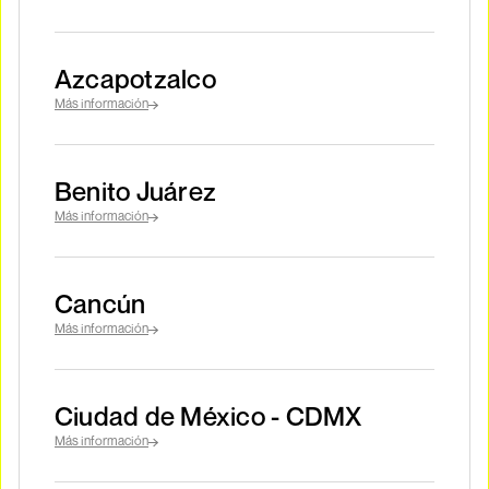
Azcapotzalco
Más información
Benito Juárez
Más información
Cancún
Más información
Ciudad de México - CDMX
Más información