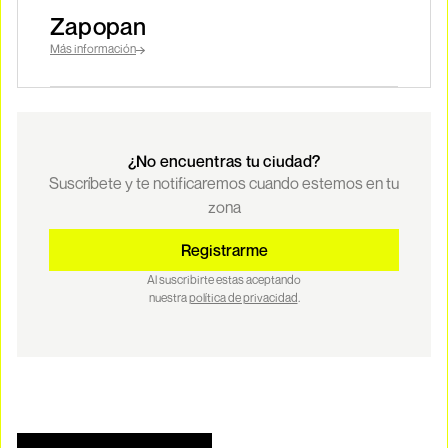
Zapopan
Más información
¿No encuentras tu ciudad?
Suscríbete y te notificaremos cuando estemos en tu
zona
Registrarme
Al suscribirte estas aceptando
nuestra
política de privacidad
.