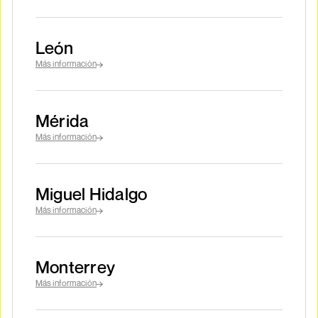
León
Más información
Mérida
Más información
Miguel Hidalgo
Más información
Monterrey
Más información