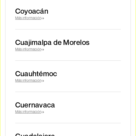
Coyoacán
Más información
Cuajimalpa de Morelos
Más información
Cuauhtémoc
Más información
Cuernavaca
Más información