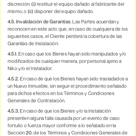
discreción:
(i)
restituir el equipo dañado al fabricante del
mismo; o
(ii)
disponer del equipo dañado.
4.5. Invalidación de Garantías.
Las Partes acuerdan y
reconocen en este acto que, en caso de cualquiera de los
siguientes casos, el Cliente perderá la cobertura de las
Garantías de Instalación:
4.5.1.
En caso que los Bienes hayan sido manipulados y/o
modificados de cualquier manera, por personal ajeno a
Niko y/o el Instalador.
4.5.2.
En caso de que los Bienes hayan sido trasladados a
un Nuevo Inmueble, sin seguir el procedimiento señalado
para dichos efectos en los Términos y Condiciones
Generales de Contratación.
4.5.3.
En caso de que los Bienes y/o la Instalación
presenten alguna falla causada por un evento de caso
fortuito o fuerza mayor conforme a lo señalado en la
Sección
20.
de los Términos y Condiciones Generales de