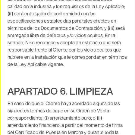
calidad en la industria y los requisitos de la Ley Aplicable;
(ii)
será entregada de conformidad con las
especificaciones establecidas para tales efectos en
términos de los Documentos de Contratación; y
(iii)
será
entregada libre de defectos y/o vicios ocultos. En tal
sentido, Niko reconoce y acepta en este acto que será
responsable frente al Cliente por los vicios ocultos que
hubiere en la Instalación que le correspondan en términos
de la Ley Aplicable vigente.
APARTADO 6. LIMPIEZA
En caso de que el Cliente haya acordado alguna de las
siguientes formas de pago en su Orden de Venta
correspondiente:
(i)
arrendamiento puro; o
(ii)
arrendamiento financiero; a partir del momento de firma
del Certificado de Puesta en Marcha y durante toda la