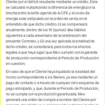
Cliente por el déficit resultante mediante un crédito. Este
se calculará multiplicando la diferencia de energía por la
brecha entre la tarifa vigente de la CFE y el costo de
energía solar estipulado en la orden de venta; en el
entendido de que dicho crédito; (i) se compensará
anualmente, dentro de los 15 (quince) días hábiles
siguientes a cada aniversario de la celebración del
presente Contrato; y (ii) una vez aplicada la totalidad de
dicho crédito, se considerará, para todos los efectos
legales a que haya lugar, que Niko cumplió con la garantía
de producción correspondiente al Periodo de Producción
en cuestión.
En caso de que el Cliente haya liquidado la totalidad del
monto correspondiente a los Bienes, ya sea mediante un
pago de contado o a través de cualquier otro esquema de
pago anticipado, y que, durante el Periodo de Producción,
no se cumpla con la producción garantizada, Niko
generará una orden de compra a nombre del Cliente por