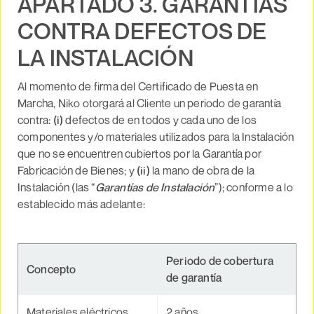
APARTADO 3. GARANTÍAS
CONTRA DEFECTOS DE
LA INSTALACIÓN
Al momento de firma del Certificado de Puesta en
Marcha, Niko otorgará al Cliente un periodo de garantía
contra:
(i)
defectos de en todos y cada uno de los
componentes y/o materiales utilizados para la Instalación
que no se encuentren cubiertos por la Garantía por
Fabricación de Bienes; y
(ii)
la mano de obra de la
Instalación (las “
Garantías de Instalación
”); conforme a lo
establecido más adelante:
Periodo de cobertura
Concepto
de garantía
Materiales eléctricos
2 años