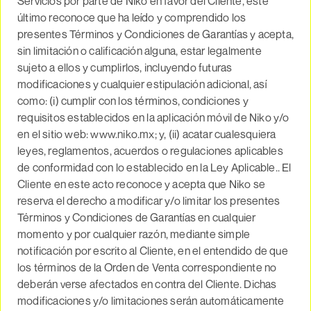
Servicios por parte de Niko en favor del Cliente, este
último reconoce que ha leído y comprendido los
presentes Términos y Condiciones de Garantías y acepta,
sin limitación o calificación alguna, estar legalmente
sujeto a ellos y cumplirlos, incluyendo futuras
modificaciones y cualquier estipulación adicional, así
como: (i) cumplir con los términos, condiciones y
requisitos establecidos en la aplicación móvil de Niko y/o
en el sitio web: www.niko.mx; y, (ii) acatar cualesquiera
leyes, reglamentos, acuerdos o regulaciones aplicables
de conformidad con lo establecido en la Ley Aplicable.. El
Cliente en este acto reconoce y acepta que Niko se
reserva el derecho a modificar y/o limitar los presentes
Términos y Condiciones de Garantías en cualquier
momento y por cualquier razón, mediante simple
notificación por escrito al Cliente, en el entendido de que
los términos de la Orden de Venta correspondiente no
deberán verse afectados en contra del Cliente. Dichas
modificaciones y/o limitaciones serán automáticamente