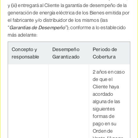
y
(ii)
entregará al Cliente la garantía de desempeño de la
generación de energía eléctrica de los Bienes emitida por
el fabricante y/o distribuidor de los mismos (las
“
Garantías de Desempeño
”); conforme a lo establecido
más adelante:
Concepto y
Desempeño
Periodo de
responsable
Garantizado
Cobertura
2 años en caso
de que el
Cliente haya
acordado
alguna de las
siguientes
formas de
pago en su
Orden de