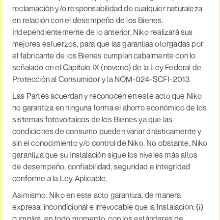
reclamación y/o responsabilidad de cualquier naturaleza
en relación con el desempeño de los Bienes.
Independientemente de lo anterior, Niko realizará sus
mejores esfuerzos, para que las garantías otorgadas por
el fabricante de los Bienes cumplan cabalmente con lo
señalado en el Capítulo IX (noveno) de la Ley Federal de
Protección al Consumidor y la NOM-024-SCFI-2013.
Las Partes acuerdan y reconocen en este acto que Niko
no garantiza en ninguna forma el ahorro económico de los
sistemas fotovoltaicos de los Bienes ya que las
condiciones de consumo pueden variar drásticamente y
sin el conocimiento y/o control de Niko. No obstante, Niko
garantiza que su Instalación sigue los niveles más altos
de desempeño, confiabilidad, seguridad e integridad
conforme a la Ley Aplicable.
Asimismo, Niko en este acto garantiza, de manera
expresa, incondicional e irrevocable que la Instalación:
(i)
cumplirá, en todo momento, con los estándares de