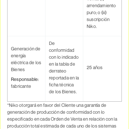
arrendamiento
puro; o
(ii)
suscripción
Niko.
De
Generación de
conformidad
energía
con lo indicado
eléctrica de los
en la tabla de
25 años
Bienes
derrateo
reportada en la
Responsable
:
ficha técnica
fabricante
de los Bienes.
*Niko otorgará en favor del Cliente una garantía de
generación de producción de conformidad con lo
especificado en cada Orden de Venta en relación con la
producción total estimada de cada uno de los sistemas