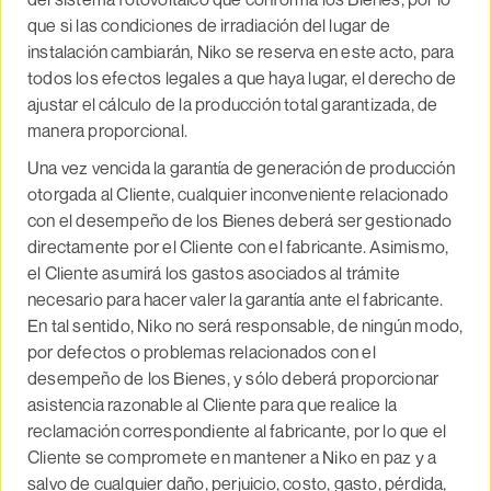
que si las condiciones de irradiación del lugar de
instalación cambiarán, Niko se reserva en este acto, para
todos los efectos legales a que haya lugar, el derecho de
ajustar el cálculo de la producción total garantizada, de
manera proporcional.
Una vez vencida la garantía de generación de producción
otorgada al Cliente, cualquier inconveniente relacionado
con el desempeño de los Bienes deberá ser gestionado
directamente por el Cliente con el fabricante. Asimismo,
el Cliente asumirá los gastos asociados al trámite
necesario para hacer valer la garantía ante el fabricante.
En tal sentido, Niko no será responsable, de ningún modo,
por defectos o problemas relacionados con el
desempeño de los Bienes, y sólo deberá proporcionar
asistencia razonable al Cliente para que realice la
reclamación correspondiente al fabricante, por lo que el
Cliente se compromete en mantener a Niko en paz y a
salvo de cualquier daño, perjuicio, costo, gasto, pérdida,