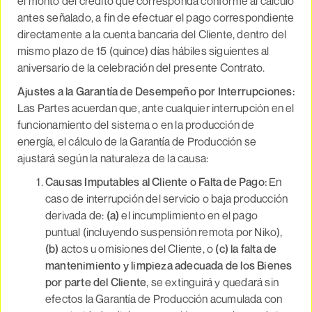
el monto del crédito que corresponda conforme al cálculo
antes señalado, a fin de efectuar el pago correspondiente
directamente a la cuenta bancaria del Cliente, dentro del
mismo plazo de 15 (quince) días hábiles siguientes al
aniversario de la celebración del presente Contrato.
Ajustes a la Garantía de Desempeño por Interrupciones:
Las Partes acuerdan que, ante cualquier interrupción en el
funcionamiento del sistema o en la producción de
energía, el cálculo de la Garantía de Producción se
ajustará según la naturaleza de la causa:
Causas Imputables al Cliente o Falta de Pago:
En
caso de interrupción del servicio o baja producción
derivada de:
(a)
el incumplimiento en el pago
puntual (incluyendo suspensión remota por Niko),
(b)
actos u omisiones del Cliente, o
(c) la falta de
mantenimiento y limpieza adecuada de los Bienes
por parte del Cliente
, se extinguirá y quedará sin
efectos la Garantía de Producción acumulada con