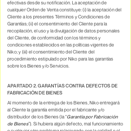
efectivas desde su notificación. La aceptación de
cualquier Orden de Venta constituye: (i) la aceptación del
Cliente a los presentes Términos y Condiciones de
Garantías; (ii) el consentimiento del Cliente para la
recopilación, el uso y la divulgación de datos personales
del Cliente, de conformidad con los términos y
condiciones establecidos en las políticas vigentes de
Niko; y (iii) el consentimiento del Cliente del
procedimiento estipulado por Niko para las garantías
sobre los Bienes y/o Servicios.
APARTADO 2. GARANTÍAS CONTRA DEFECTOS DE
FABRICACIÓN DE BIENES
Al momento de la entrega de los Bienes, Niko entregará
al Cliente la garantía emitida por el fabricante y/o
distribuidor de los Bienes (la “
Garantía por Fabricación
de Bienes
”). Si hubiera algún defecto, mal funcionamiento
o cualquier otro problema relacionado con la calidad o el