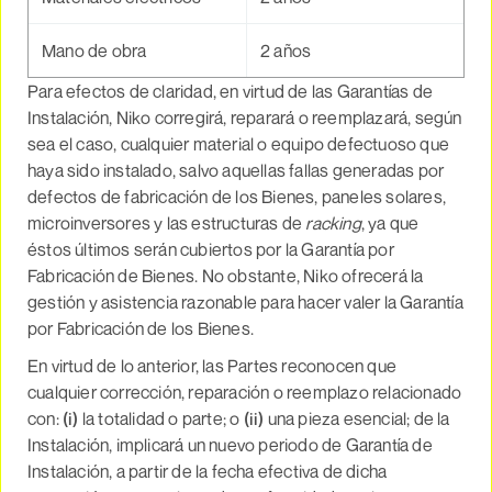
Mano de obra
2 años
Para efectos de claridad, en virtud de las Garantías de
Instalación, Niko corregirá, reparará o reemplazará, según
sea el caso, cualquier material o equipo defectuoso que
haya sido instalado, salvo aquellas fallas generadas por
defectos de fabricación de los Bienes, paneles solares,
microinversores y las estructuras de
racking
, ya que
éstos últimos serán cubiertos por la Garantía por
Fabricación de Bienes. No obstante, Niko ofrecerá la
gestión y asistencia razonable para hacer valer la Garantía
por Fabricación de los Bienes.
En virtud de lo anterior, las Partes reconocen que
cualquier corrección, reparación o reemplazo relacionado
con:
(i)
la totalidad o parte; o
(ii)
una pieza esencial; de la
Instalación, implicará un nuevo periodo de Garantía de
Instalación, a partir de la fecha efectiva de dicha