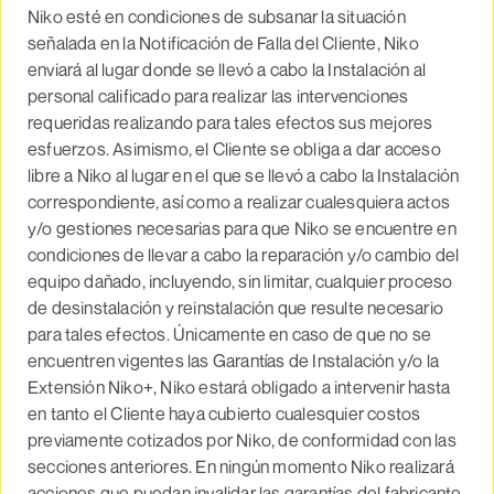
Niko esté en condiciones de subsanar la situación
señalada en la Notificación de Falla del Cliente, Niko
enviará al lugar donde se llevó a cabo la Instalación al
personal calificado para realizar las intervenciones
requeridas realizando para tales efectos sus mejores
esfuerzos. Asimismo, el Cliente se obliga a dar acceso
libre a Niko al lugar en el que se llevó a cabo la Instalación
correspondiente, así como a realizar cualesquiera actos
y/o gestiones necesarias para que Niko se encuentre en
condiciones de llevar a cabo la reparación y/o cambio del
equipo dañado, incluyendo, sin limitar, cualquier proceso
de desinstalación y reinstalación que resulte necesario
para tales efectos. Únicamente en caso de que no se
encuentren vigentes las Garantías de Instalación y/o la
Extensión Niko+, Niko estará obligado a intervenir hasta
en tanto el Cliente haya cubierto cualesquier costos
previamente cotizados por Niko, de conformidad con las
secciones anteriores. En ningún momento Niko realizará
acciones que puedan invalidar las garantías del fabricante.