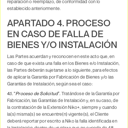
reparación o reemplazo, de conformidad con lo
establecido anteriormente.
APARTADO 4. PROCESO
EN CASO DE FALLA DE
BIENES Y/O INSTALACIÓN
Las Partes acuerdan y reconocen en este acto que, en
caso de que exista una falla en los Bienes e/o Instalación,
las Partes deberán sujetarse a lo siguiente, para efectos
de aplicar la Garantía por Fabricación de Bienes y/o las
Garantías de Instalación, según sea el caso:
4.1. “
Proceso de Solicitud
”.
Tratándose de la Garantía por
Fabricación, las Garantías de Instalación y, en su caso, de
la contratación de la Extensión Niko+, siempre y cuando
la(s) misma(s) se encuentre(n) vigente(s), el Cliente
deberá reportar por escrito a Niko la falla identificada en
la Instalación, dentro de un plazo que no exceda de 48