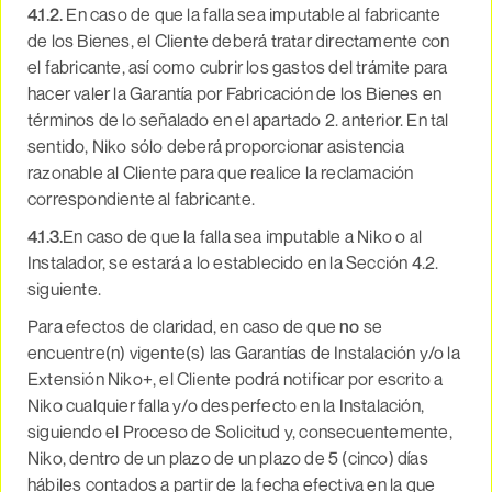
4.1.2.
En caso de que la falla sea imputable al fabricante
de los Bienes, el Cliente deberá tratar directamente con
el fabricante, así como cubrir los gastos del trámite para
hacer valer la Garantía por Fabricación de los Bienes en
términos de lo señalado en el apartado 2. anterior. En tal
sentido, Niko sólo deberá proporcionar asistencia
razonable al Cliente para que realice la reclamación
correspondiente al fabricante.
4.1.3.
En caso de que la falla sea imputable a Niko o al
Instalador, se estará a lo establecido en la Sección 4.2.
siguiente.
Para efectos de claridad, en caso de que
no
se
encuentre(n) vigente(s) las Garantías de Instalación y/o la
Extensión Niko+, el Cliente podrá notificar por escrito a
Niko cualquier falla y/o desperfecto en la Instalación,
siguiendo el Proceso de Solicitud y, consecuentemente,
Niko, dentro de un plazo de un plazo de 5 (cinco) días
hábiles contados a partir de la fecha efectiva en la que