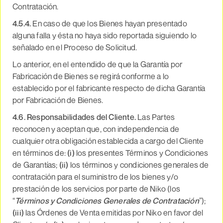
Contratación.
4.5.4.
En caso de que los Bienes hayan presentado
alguna falla y ésta no haya sido reportada siguiendo lo
señalado en el Proceso de Solicitud.
Lo anterior, en el entendido de que la Garantía por
Fabricación de Bienes se regirá conforme a lo
establecido por el fabricante respecto de dicha Garantía
por Fabricación de Bienes.
4.6. Responsabilidades del Cliente.
Las Partes
reconocen y aceptan que, con independencia de
cualquier otra obligación establecida a cargo del Cliente
en términos de:
(i)
los presentes Términos y Condiciones
de Garantías;
(ii)
los términos y condiciones generales de
contratación para el suministro de los bienes y/o
prestación de los servicios por parte de Niko (los
“
Términos y Condiciones Generales de Contratación
”);
(iii)
las Órdenes de Venta emitidas por Niko en favor del