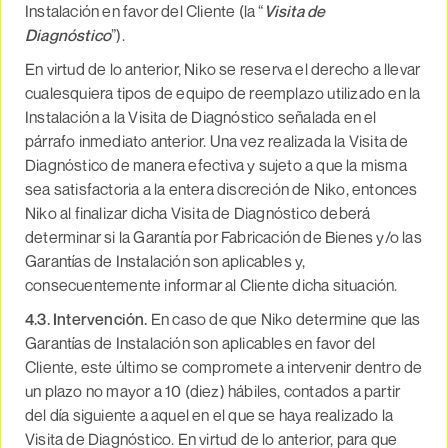
Instalación en favor del Cliente (la “
Visita de
Diagnóstico
”).
En virtud de lo anterior, Niko se reserva el derecho a llevar
cualesquiera tipos de equipo de reemplazo utilizado en la
Instalación a la Visita de Diagnóstico señalada en el
párrafo inmediato anterior. Una vez realizada la Visita de
Diagnóstico de manera efectiva y sujeto a que la misma
sea satisfactoria a la entera discreción de Niko, entonces
Niko al finalizar dicha Visita de Diagnóstico deberá
determinar si la Garantía por Fabricación de Bienes y/o las
Garantías de Instalación son aplicables y,
consecuentemente informar al Cliente dicha situación.
4.3. Intervención.
En caso de que Niko determine que las
Garantías de Instalación son aplicables en favor del
Cliente, este último se compromete a intervenir dentro de
un plazo no mayor a 10 (diez) hábiles, contados a partir
del día siguiente a aquel en el que se haya realizado la
Visita de Diagnóstico. En virtud de lo anterior, para que