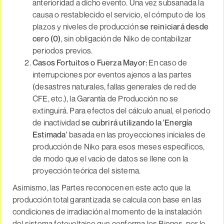
anterioridad a dicho evento. Una vez subsanada la
causa o restablecido el servicio, el cómputo de los
plazos y niveles de producción
se reiniciará desde
cero (0)
, sin obligación de Niko de contabilizar
periodos previos.
Casos Fortuitos o Fuerza Mayor:
En caso de
interrupciones por eventos ajenos a las partes
(desastres naturales, fallas generales de red de
CFE, etc.), la Garantía de Producción no se
extinguirá. Para efectos del cálculo anual, el periodo
de inactividad
se cubrirá utilizando la 'Energía
Estimada'
basada en las proyecciones iniciales de
producción de Niko para esos meses específicos,
de modo que el vacío de datos se llene con la
proyección teórica del sistema.
Asimismo, las Partes reconocen en este acto que la
producción total garantizada se calcula con base en las
condiciones de irradiación al momento de la instalación
del sistema fotovoltaico que conforma los Bienes, por lo