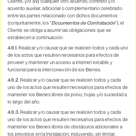
Cliente; y/o
(iv)
cualquier otro acuerdo, contrato y/o
acuerdo auxiliar, adicional o complementario celebrado
entre las partes relacionado con dichos documentos
(conjuntamente, los “
Documentos de Contratación
”); el
Cliente se obliga a asumir las obligaciones que se
establecen a continuación:
4.6.1.
Realizar y/o causar que se realicen todos y cada uno
de los actos que resulten necesarios para efectos de
proveer y mantener un acceso a internet estable y
funcional para la interconexión de los Bienes.
4.6.2.
Realizar y/o causar que se realicen todos y cada
uno de los actos que resulten necesarios para efectos de
mantener los Bienes libres de polvo, hojas y/o suciedad a
lo largo del año.
4.6.3.
Realizar y/o causar que se realicen todos y cada
uno de los actos que resulten necesarios para efectos de
mantener los Bienes libres de obstáculos adicionales a
los previstos en la Instalación, incluyendo, sin limitar,