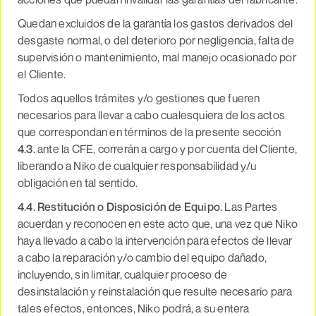
Quedan excluidos de la garantía los gastos derivados del
desgaste normal, o del deterioro por negligencia, falta de
supervisión o mantenimiento, mal manejo ocasionado por
el Cliente.
Todos aquellos trámites y/o gestiones que fueren
necesarios para llevar a cabo cualesquiera de los actos
que correspondan en términos de la presente sección
4.3.
ante la CFE, correrán a cargo y por cuenta del Cliente,
liberando a Niko de cualquier responsabilidad y/u
obligación en tal sentido.
4.4. Restitución o Disposición de Equipo.
Las Partes
acuerdan y reconocen en este acto que, una vez que Niko
haya llevado a cabo la intervención para efectos de llevar
a cabo la reparación y/o cambio del equipo dañado,
incluyendo, sin limitar, cualquier proceso de
desinstalación y reinstalación que resulte necesario para
tales efectos, entonces, Niko podrá, a su entera