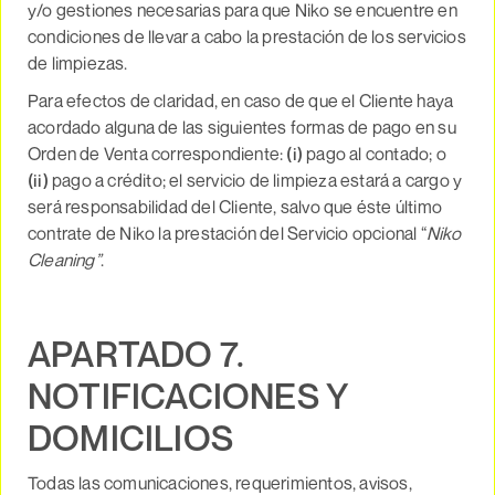
y/o gestiones necesarias para que Niko se encuentre en
condiciones de llevar a cabo la prestación de los servicios
de limpiezas.
Para efectos de claridad, en caso de que el Cliente haya
acordado alguna de las siguientes formas de pago en su
Orden de Venta correspondiente:
(i)
pago al contado; o
(ii)
pago a crédito; el servicio de limpieza estará a cargo y
será responsabilidad del Cliente, salvo que éste último
contrate de Niko la prestación del Servicio opcional “
Niko
Cleaning”
.
APARTADO 7.
NOTIFICACIONES Y
DOMICILIOS
Todas las comunicaciones, requerimientos, avisos,