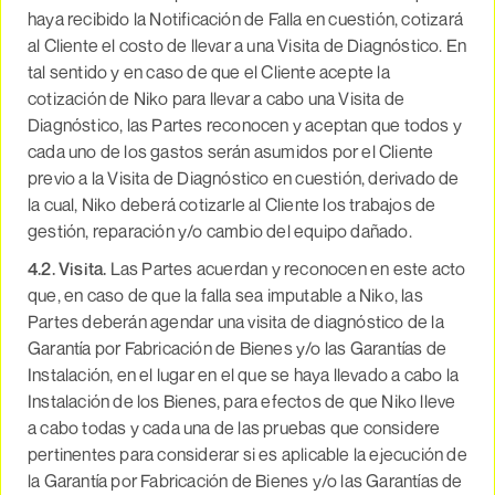
haya recibido la Notificación de Falla en cuestión, cotizará
al Cliente el costo de llevar a una Visita de Diagnóstico. En
tal sentido y en caso de que el Cliente acepte la
cotización de Niko para llevar a cabo una Visita de
Diagnóstico, las Partes reconocen y aceptan que todos y
cada uno de los gastos serán asumidos por el Cliente
previo a la Visita de Diagnóstico en cuestión, derivado de
la cual, Niko deberá cotizarle al Cliente los trabajos de
gestión, reparación y/o cambio del equipo dañado.
4.2. Visita.
Las Partes acuerdan y reconocen en este acto
que, en caso de que la falla sea imputable a Niko, las
Partes deberán agendar una visita de diagnóstico de la
Garantía por Fabricación de Bienes y/o las Garantías de
Instalación, en el lugar en el que se haya llevado a cabo la
Instalación de los Bienes, para efectos de que Niko lleve
a cabo todas y cada una de las pruebas que considere
pertinentes para considerar si es aplicable la ejecución de
la Garantía por Fabricación de Bienes y/o las Garantías de