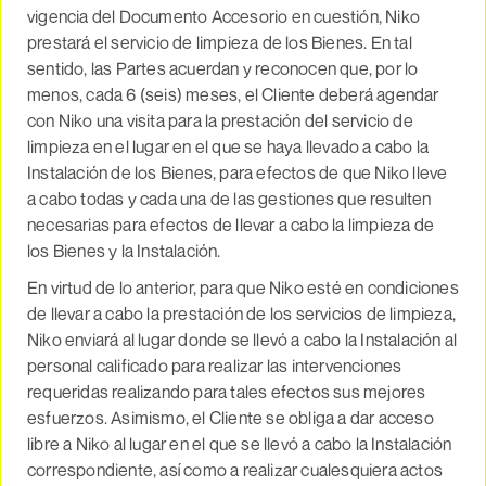
vigencia del Documento Accesorio en cuestión, Niko
prestará el servicio de limpieza de los Bienes. En tal
sentido, las Partes acuerdan y reconocen que, por lo
menos, cada 6 (seis) meses, el Cliente deberá agendar
con Niko una visita para la prestación del servicio de
limpieza en el lugar en el que se haya llevado a cabo la
Instalación de los Bienes, para efectos de que Niko lleve
a cabo todas y cada una de las gestiones que resulten
necesarias para efectos de llevar a cabo la limpieza de
los Bienes y la Instalación.
En virtud de lo anterior, para que Niko esté en condiciones
de llevar a cabo la prestación de los servicios de limpieza,
Niko enviará al lugar donde se llevó a cabo la Instalación al
personal calificado para realizar las intervenciones
requeridas realizando para tales efectos sus mejores
esfuerzos. Asimismo, el Cliente se obliga a dar acceso
libre a Niko al lugar en el que se llevó a cabo la Instalación
correspondiente, así como a realizar cualesquiera actos