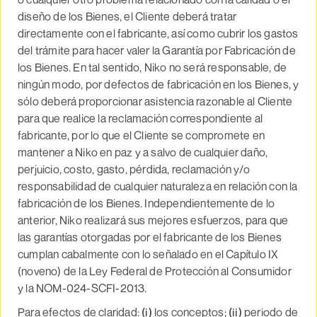
diseño de los Bienes, el Cliente deberá tratar
directamente con el fabricante, así como cubrir los gastos
del trámite para hacer valer la Garantía por Fabricación de
los Bienes. En tal sentido, Niko no será responsable, de
ningún modo, por defectos de fabricación en los Bienes, y
sólo deberá proporcionar asistencia razonable al Cliente
para que realice la reclamación correspondiente al
fabricante, por lo que el Cliente se compromete en
mantener a Niko en paz y a salvo de cualquier daño,
perjuicio, costo, gasto, pérdida, reclamación y/o
responsabilidad de cualquier naturaleza en relación con la
fabricación de los Bienes. Independientemente de lo
anterior, Niko realizará sus mejores esfuerzos, para que
las garantías otorgadas por el fabricante de los Bienes
cumplan cabalmente con lo señalado en el Capítulo IX
(noveno) de la Ley Federal de Protección al Consumidor
y la NOM-024-SCFI-2013.
Para efectos de claridad:
(i)
los conceptos;
(ii)
periodo de