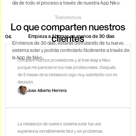
día de todo el proceso a través de nuestra App Niko.
Testimonios
Lo que comparten nuestros
clientes
Empieza a Ahorrar en menos de 30 días
04.
En menos de 30 días, estarás disfrutando de tu nuevo
sistema solar y podrás controlarlo fácilmente a través de
la App de Niko.
Comparé muchos proveedores y al final elegí a Niko
porque me parecieron los más profesionales. Después
de 3 meses de la instalación sigo muy satisfecho con mi
decisión.
Jose Alberto Herrera
La instalación de nuestro sistema solar fue una
experiencia increíblemente fácil y sin problemas.