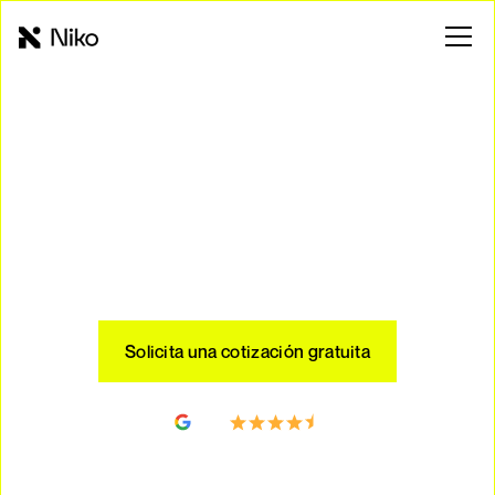
Ahorra energía con Niko.mx
Tus paneles solares en solo 4
pasos en
Miguel Hidalgo
Solicita una cotización gratuita
4.5
Customer Reviews