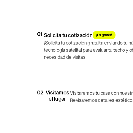
01.
Solicita tu cotización
¡Es gratis!
¡Solicita tu cotización gratuita enviando tu 
tecnología satelital para evaluar tu techo y 
necesidad de visitas.
02.
Visitamos
Visitaremos tu casa con nuestr
el lugar
Revisaremos detalles estéticos