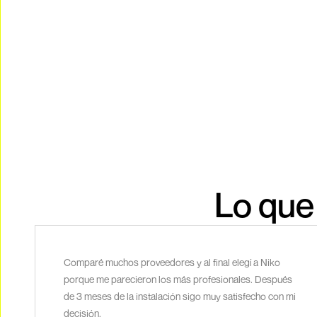
Lo que
Comparé muchos proveedores y al final elegí a Niko
porque me parecieron los más profesionales. Después
de 3 meses de la instalación sigo muy satisfecho con mi
decisión.