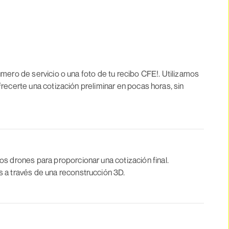
número de servicio o una foto de tu recibo CFE!. Utilizamos
ofrecerte una cotización preliminar en pocas horas, sin
os drones para proporcionar una cotización final.
 a través de una reconstrucción 3D.