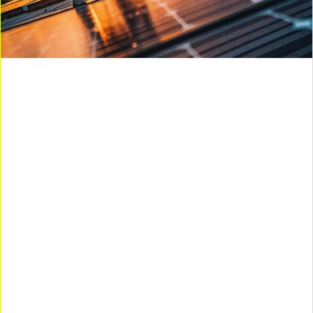
El clima en Toluca es propicio para la generación