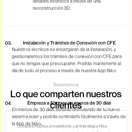
detalles estéticos a través de una
reconstrucción 3D.
Instalación y Trámites de Conexión con CFE
03.
Nuestros técnicos se encargarán de la instalación, y
gestionaremos los trámites de conexión con CFE para
que no tengas que preocuparte. Podrás mantenerte al
día de todo el proceso a través de nuestra App Niko.
Testimonios
Lo que comparten nuestros
clientes
Empieza a Ahorrar en menos de 30 días
04.
En menos de 30 días, estarás disfrutando de tu nuevo
sistema solar y podrás controlarlo fácilmente a través de
la App de Niko.
Comparé muchos proveedores y al final elegí a Niko