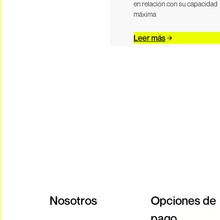
en relación con su capacidad
máxima
Leer más
Nosotros
Opciones de
pago