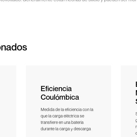
onados
Eficiencia
Coulómbica
Medida de la eficiencia con la
que la carga eléctrica se
transfiere en una batería
durante la carga y descarga