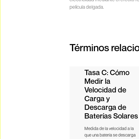
película delgada.
Términos relaci
Tasa C: Cómo
Medir la
Velocidad de
Carga y
Descarga de
Baterías Solares
Medida de la velocidad a la
que una batería se descarga