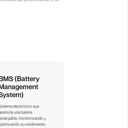
BMS (Battery
Management
System)
Sistema electrónico que
gestiona una batería
recargable, monitorizando y
optimizando su rendimiento