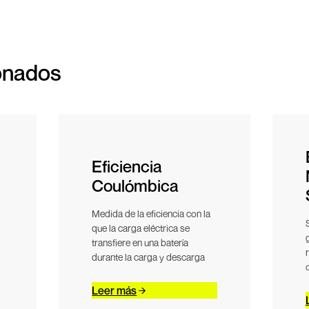
onados
Eficiencia
Coulómbica
Medida de la eficiencia con la
que la carga eléctrica se
transfiere en una batería
durante la carga y descarga
Leer más