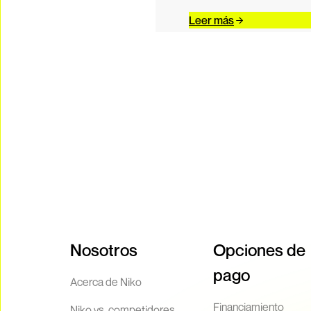
Leer más
Nosotros
Opciones de
pago
Acerca de Niko
Financiamiento
Niko vs. competidores