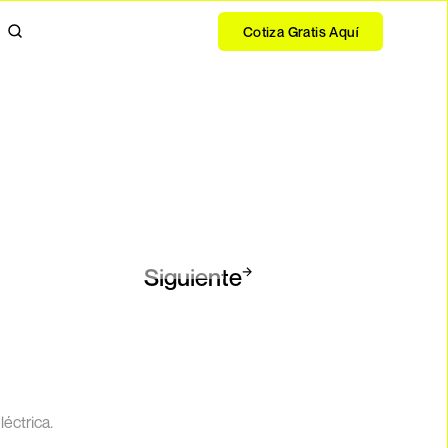
Cotiza Gratis Aquí
Siguiente
léctrica.