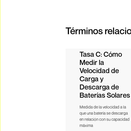
Términos relaci
Tasa C: Cómo
Medir la
Velocidad de
Carga y
Descarga de
Baterías Solares
Medida de la velocidad a la
que una batería se descarga
en relación con su capacidad
máxima