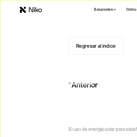
Soluciones
Cómo 
Regresar al índice
Anterior
El uso de energía solar para satis