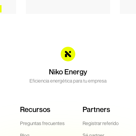
Niko Energy
Eficiencia energética para tu empresa
Recursos
Partners
Preguntas frecuentes
Registrar referido
Blog
Sé partner