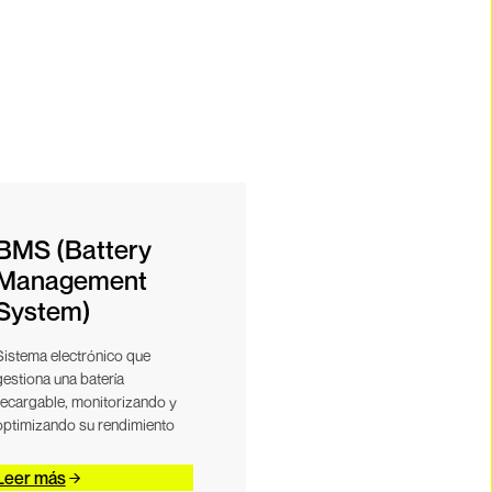
BMS (Battery
Management
System)
Sistema electrónico que
gestiona una batería
recargable, monitorizando y
optimizando su rendimiento
Leer más