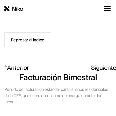
Regresar al índice
Anterior
Siguient
Facturación Bimestral
Período de facturación estándar para usuarios residenciales
de la CFE, que cubre el consumo de energía durante dos
meses.