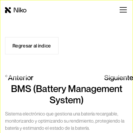
Regresar al índice
Anterior
Siguient
BMS (Battery Management
System)
Sistema electrónico que gestiona una batería recargable,
monitorizando y optimizando su rendimiento, protegiendo la
batería y estimando el estado de la batería.