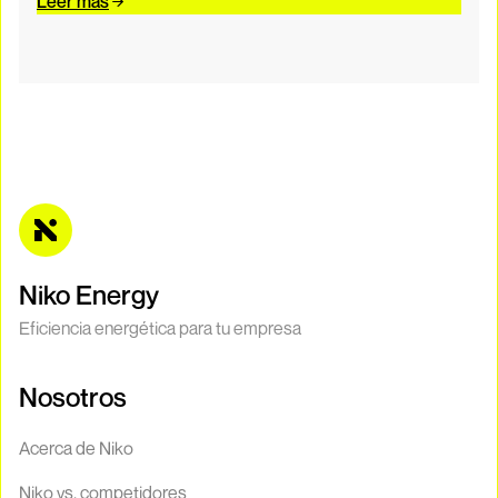
Leer más
Niko Energy
Eficiencia energética para tu empresa
Nosotros
Acerca de Niko
Niko vs. competidores