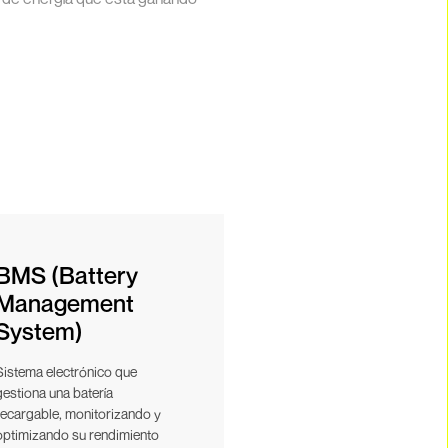
BMS (Battery
Management
System)
Sistema electrónico que
gestiona una batería
recargable, monitorizando y
optimizando su rendimiento