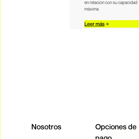
en relación con su capacidad
máxima
Leer más
Nosotros
Opciones de
pago