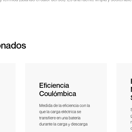
onados
Eficiencia
Coulómbica
Medida de la eficiencia con la
que la carga eléctrica se
transfiere en una batería
durante la carga y descarga