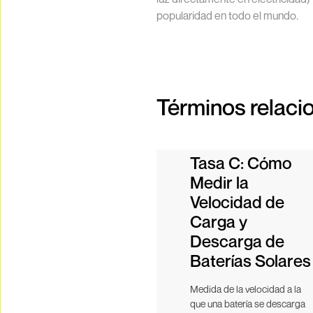
popularidad en todo el mundo.
Términos relaci
Tasa C: Cómo
Medir la
Velocidad de
Carga y
Descarga de
Baterías Solares
Medida de la velocidad a la
que una batería se descarga