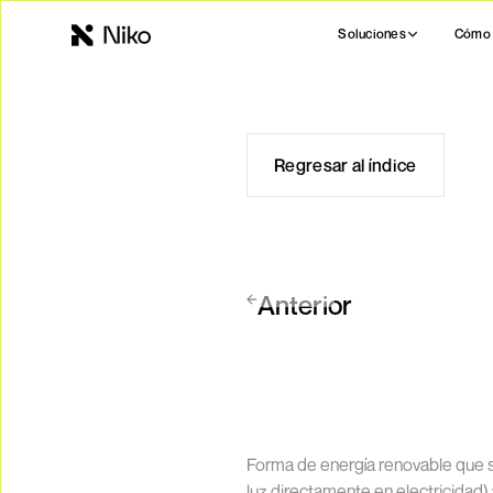
Soluciones
Cómo 
Regresar al índice
Anterior
Forma de energía renovable que s
luz directamente en electricidad) 