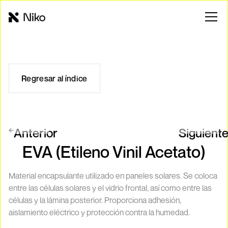
Regresar al índice
Anterior
Siguient
EVA (Etileno Vinil Acetato)
Material encapsulante utilizado en paneles solares. Se coloca
entre las células solares y el vidrio frontal, así como entre las
células y la lámina posterior. Proporciona adhesión,
aislamiento eléctrico y protección contra la humedad.