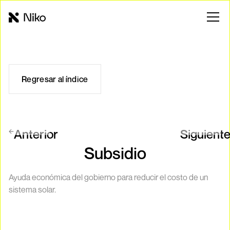
Regresar al índice
Anterior
Siguient
Subsidio
Ayuda económica del gobierno para reducir el costo de un
sistema solar.