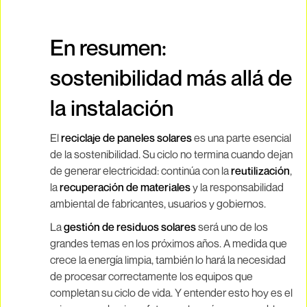
En resumen:
sostenibilidad más allá de
la instalación
El
reciclaje de paneles solares
es una parte esencial
de la sostenibilidad. Su ciclo no termina cuando dejan
de generar electricidad: continúa con la
reutilización
,
la
recuperación de materiales
y la responsabilidad
ambiental de fabricantes, usuarios y gobiernos.
La
gestión de residuos solares
será uno de los
grandes temas en los próximos años. A medida que
crece la energía limpia, también lo hará la necesidad
de procesar correctamente los equipos que
completan su ciclo de vida. Y entender esto hoy es el