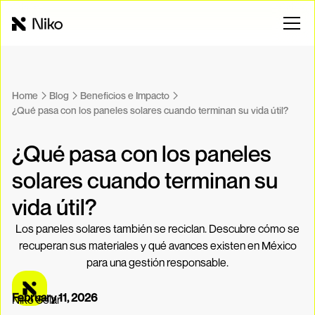
Home
Blog
Beneficios e Impacto
¿Qué pasa con los paneles solares cuando terminan su vida útil?
¿Qué pasa con los paneles
solares cuando terminan su
vida útil?
Los paneles solares también se reciclan. Descubre cómo se
recuperan sus materiales y qué avances existen en México
para una gestión responsable.
February 11, 2026
Niko Solar