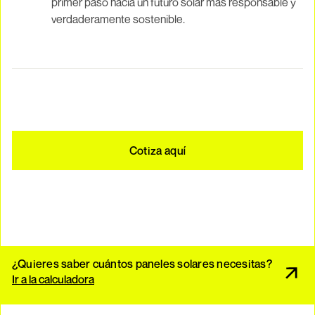
primer paso hacia un futuro solar más responsable y
verdaderamente sostenible.
Cotiza aquí
¿Quieres saber cuántos paneles solares necesitas?
Ir a la calculadora