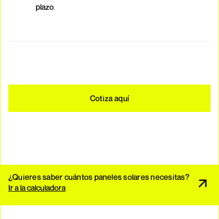
plazo
.
Cotiza aquí
¿Quieres saber cuántos paneles solares necesitas?
Ir a la calculadora