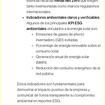
esencial hacia las
metas Net Zero
que exigen
tanto inversionistas como marcos regulatorios
internacionales.
Indicadores ambientales claros y verificables.
Algunos de los principales
KPI ESG
ambientales
vinculados a la energía solar son:
Emisiones de gases de efecto
invernadero (GEI) evitadas.
Porcentaje de energía renovable sobre el
consumo total.
Generación anual de energía solar
(MWh).
Reducción del consumo energético de la
red pública.
Estos indicadores son fundamentales para
demostrar el impacto positivo de la empresa y
comunicar de forma transparente su compromiso
ambiental en reportes ESG.