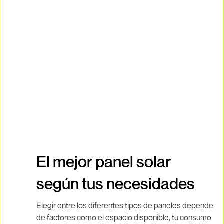
El mejor panel solar
según tus necesidades
Elegir entre los diferentes tipos de paneles depende
de factores como el espacio disponible, tu consumo