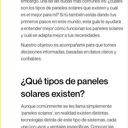
embargo, una de las dudas más comunes es: ¿cuáles
son los tipos de paneles solares que existen y cuál
es el mejor para mí? Si tú también estás dando tus
primeros pasos en este mundo, esta guía te ayudará
a entender mejor cómo funcionan los paneles solares
y cuál se adapta mejor a tus necesidades.
Nuestro objetivo es acompañarte para que tomes
decisiones informadas, basadas en datos claros y
confiables.
¿Qué tipos de paneles
solares existen?
Aunque comúnmente se les llama simplemente
'paneles solares', en realidad existen distintas
tecnologías detrás de este tipo de sistemas, cada
una con usos y ventajas específicas. Conocer las