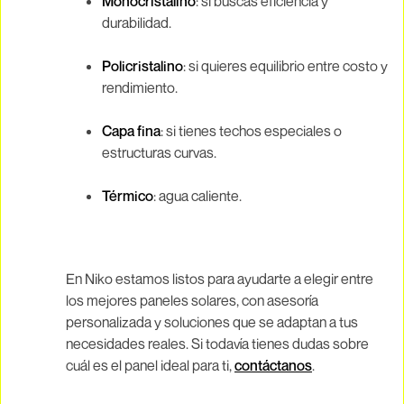
Monocristalino
: si buscas eficiencia y
durabilidad.
Policristalino
: si quieres equilibrio entre costo y
rendimiento.
Capa fina
: si tienes techos especiales o
estructuras curvas.
Térmico
: agua caliente.
En Niko estamos listos para ayudarte a elegir entre
los mejores paneles solares, con asesoría
personalizada y soluciones que se adaptan a tus
necesidades reales. Si todavía tienes dudas sobre
cuál es el panel ideal para ti,
contáctanos
.