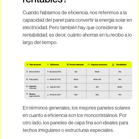
Cuando hablamos de eficiencia, nos referimos a la
capacidad del panel para convertir la energía solar en
electricidad. Pero también hay que considerar la
rentabilidad, es decir, cuánto ahorras en tu recibo a lo
largo del tiempo.
En términos generales, los mejores paneles solares
en cuanto a eficiencia son los monocristalinos. Por
otro lado, los paneles de capa fina son ideales para
techos irregulares o estructuras especiales.