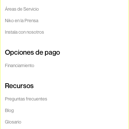
Áreas de Servicio
Niko en la Prensa
Instala con nosotros
Opciones de pago
Financiamiento
Recursos
Preguntas frecuentes
Blog
Glosario