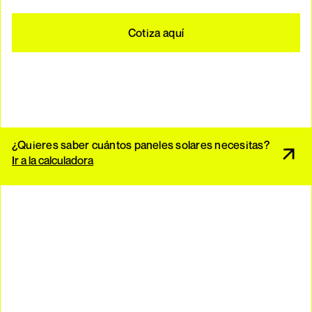
Cotiza aquí
¿Quieres saber cuántos paneles solares necesitas?
Ir a la calculadora
1. ¿Realmente dejaré de pagarle a la CFE si instalo
paneles solares?