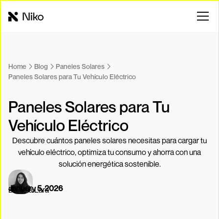
Home
Blog
Paneles Solares
Paneles Solares para Tu Vehículo Eléctrico
Paneles Solares para Tu
Vehículo Eléctrico
Descubre cuántos paneles solares necesitas para cargar tu
vehículo eléctrico, optimiza tu consumo y ahorra con una
solución energética sostenible.
January 5, 2026
Daniela Lara