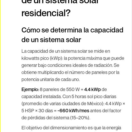
residencial?
Cómo se determina la capacidad
de un sistema solar
La capacidad de un sistema solar se mide en
kilowatts pico (kWp): la potencia máxima que puede
generar bajo condiciones ideales de radiación. Se
obtiene multiplicando el número de paneles por la
potencia unitaria de cada uno.
Ejemplo:
8 paneles de 550 W =
4.4 kWp
de
capacidad instalada. Con 5 horas sol pico diarias
(promedio de varias ciudades de México): 4.4 kWp ×
5 HSP × 30 días =
~660 kWh/mes
antes del factor
de pérdidas del sistema (15–20%).
El objetivo del dimensionamiento es que la energía