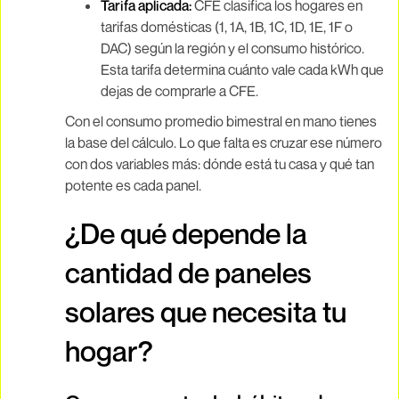
Tarifa aplicada:
CFE clasifica los hogares en
tarifas domésticas (1, 1A, 1B, 1C, 1D, 1E, 1F o
DAC) según la región y el consumo histórico.
Esta tarifa determina cuánto vale cada kWh que
dejas de comprarle a CFE.
Con el consumo promedio bimestral en mano tienes
la base del cálculo. Lo que falta es cruzar ese número
con dos variables más: dónde está tu casa y qué tan
potente es cada panel.
¿De qué depende la
cantidad de paneles
solares que necesita tu
hogar?