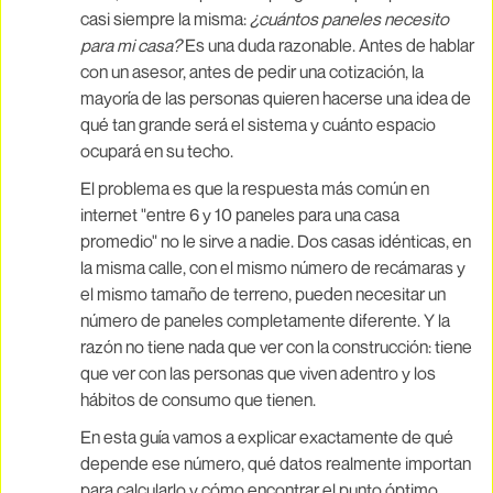
casi siempre la misma:
¿cuántos paneles necesito
para mi casa?
Es una duda razonable. Antes de hablar
con un asesor, antes de pedir una cotización, la
mayoría de las personas quieren hacerse una idea de
qué tan grande será el sistema y cuánto espacio
ocupará en su techo.
El problema es que la respuesta más común en
internet "entre 6 y 10 paneles para una casa
promedio" no le sirve a nadie. Dos casas idénticas, en
la misma calle, con el mismo número de recámaras y
el mismo tamaño de terreno, pueden necesitar un
número de paneles completamente diferente. Y la
razón no tiene nada que ver con la construcción: tiene
que ver con las personas que viven adentro y los
hábitos de consumo que tienen.
En esta guía vamos a explicar exactamente de qué
depende ese número, qué datos realmente importan
para calcularlo y cómo encontrar el punto óptimo