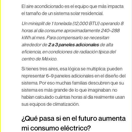
El aire acondicionado es el equipo que más impacta
el tamaño de un sistema solar residencial.
Un minisplit de 1 tonelada (12,000 BTU) operando 8
horas al día consume aproximadamente 240–288
kWh al mes. Para compensarlo se necesitan
alrededor de
2 a 3 paneles adicionales
de alta
eficiencia, en condiciones de radiación típica del
centro de México.
Si tienes tres aires, esa lógica se multiplica: pueden
representar 6–9 paneles adicionales en el diseño del
sistema. Por eso muchas familias descubren que su
sistema es más grande de lo que imaginaban: no
habían calculado cuántas horas al día realmente usan
sus equipos de climatización.
¿Qué pasa si en el futuro aumenta
mi consumo eléctrico?