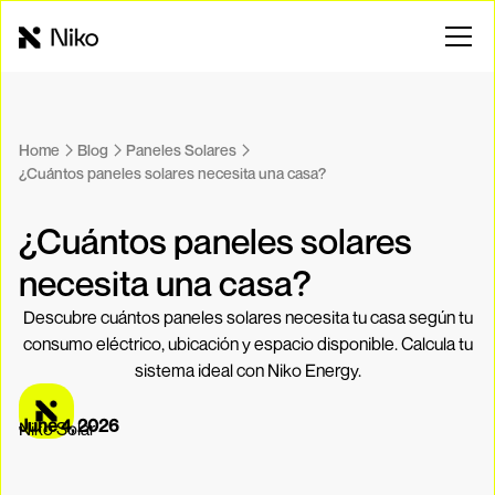
Home
Blog
Paneles Solares
¿Cuántos paneles solares necesita una casa?
¿Cuántos paneles solares
necesita una casa?
Descubre cuántos paneles solares necesita tu casa según tu
consumo eléctrico, ubicación y espacio disponible. Calcula tu
sistema ideal con Niko Energy.
June 4, 2026
Niko Solar