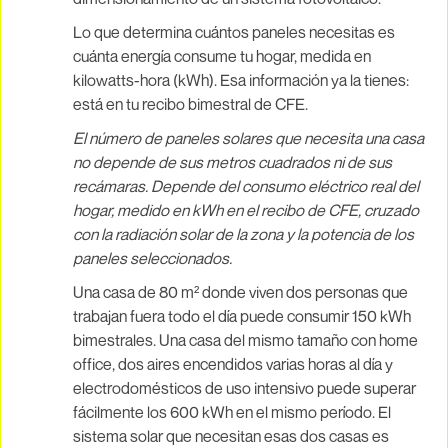
Lo que determina cuántos paneles necesitas es
cuánta energía consume tu hogar, medida en
kilowatts-hora (kWh). Esa información ya la tienes:
está en tu recibo bimestral de CFE.
El número de paneles solares que necesita una casa
no depende de sus metros cuadrados ni de sus
recámaras. Depende del consumo eléctrico real del
hogar, medido en kWh en el recibo de CFE, cruzado
con la radiación solar de la zona y la potencia de los
paneles seleccionados.
Una casa de 80 m² donde viven dos personas que
trabajan fuera todo el día puede consumir 150 kWh
bimestrales. Una casa del mismo tamaño con home
office, dos aires encendidos varias horas al día y
electrodomésticos de uso intensivo puede superar
fácilmente los 600 kWh en el mismo período. El
sistema solar que necesitan esas dos casas es