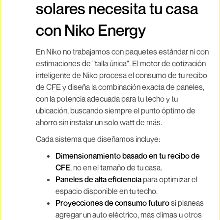
solares necesita tu casa
con Niko Energy
En Niko no trabajamos con paquetes estándar ni con
estimaciones de "talla única". El motor de cotización
inteligente de Niko procesa el consumo de tu recibo
de CFE y diseña la combinación exacta de paneles,
con la potencia adecuada para tu techo y tu
ubicación, buscando siempre el punto óptimo de
ahorro sin instalar un solo watt de más.
Cada sistema que diseñamos incluye:
Dimensionamiento basado en tu recibo de
CFE
, no en el tamaño de tu casa.
Paneles de alta eficiencia
para optimizar el
espacio disponible en tu techo.
Proyecciones de consumo futuro
si planeas
agregar un auto eléctrico, más climas u otros