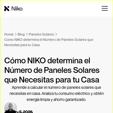
Home
Blog
Paneles Solares
Cómo NIKO determina el Número de Paneles Solares que
Necesitas para tu Casa
Cómo NIKO determina el
Número de Paneles Solares
que Necesitas para tu Casa
Aprende a calcular el número de paneles solares que
necesitas en casa. Analiza tu consumo eléctrico y obtén
energía limpia y ahorro garantizado.
January 5, 2026
Andrés Marquina