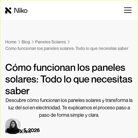
Home
Blog
Paneles Solares
Cómo funcionan los paneles solares: Todo lo que necesitas saber
Cómo funcionan los paneles
solares: Todo lo que necesitas
saber
Descubre cómo funcionan los paneles solares y transforma la
luz del sol en electricidad. Te explicamos el proceso paso a
paso de forma simple y clara.
January 5, 2026
Daniela Lara