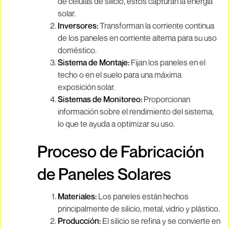
de células de silicio, estos capturan la energía
solar.
Inversores:
Transforman la corriente continua
de los paneles en corriente alterna para su uso
doméstico.
Sistema de Montaje:
Fijan los paneles en el
techo o en el suelo para una máxima
exposición solar.
Sistemas de Monitoreo:
Proporcionan
información sobre el rendimiento del sistema,
lo que te ayuda a optimizar su uso.
Proceso de Fabricación
de Paneles Solares
Materiales:
Los paneles están hechos
principalmente de silicio, metal, vidrio y plástico.
Producción:
El silicio se refina y se convierte en