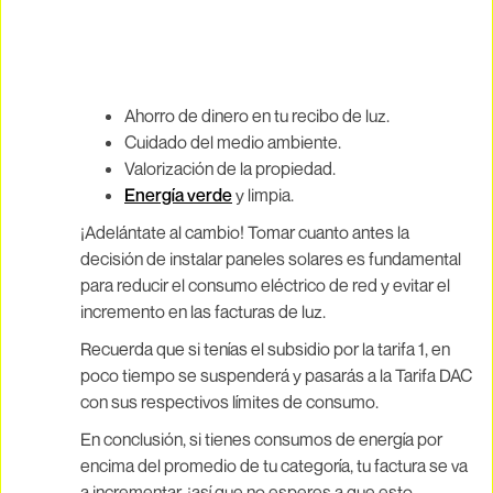
Ahorro de dinero en tu recibo de luz.
Cuidado del medio ambiente.
Valorización de la propiedad.
Energía verde
y limpia.
¡Adelántate al cambio! Tomar cuanto antes la
decisión de
instalar paneles solares es fundamental
para reducir el consumo eléctrico de red y evitar el
incremento en las facturas de luz.
Recuerda que si tenías el subsidio por la tarifa 1, en
poco tiempo se suspenderá y pasarás a la Tarifa DAC
con sus respectivos límites de consumo.
En conclusión, si tienes consumos de energía por
encima del promedio de tu categoría, tu factura se va
a incrementar, ¡así que no esperes a que esto