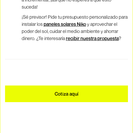
suceda!
¡Sé previsor! Pide tu presupuesto personalizado para
instalar los
paneles solares Niko
y aprovechar el
poder del sol, cuidar el medio ambiente y ahorrar
dinero. ¿Te interesaría
recibir nuestra propuesta
?
Cotiza aquí