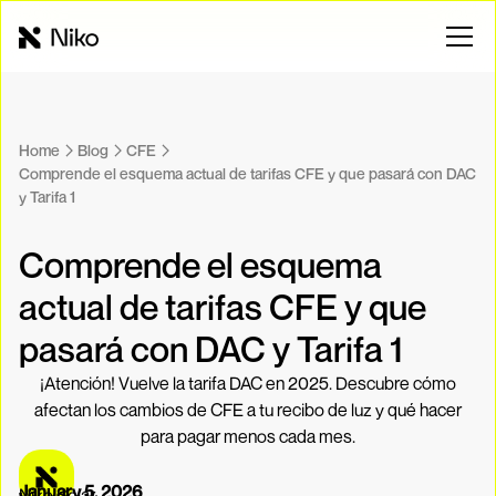
Home
Blog
CFE
Comprende el esquema actual de tarifas CFE y que pasará con DAC
y Tarifa 1
Comprende el esquema
actual de tarifas CFE y que
pasará con DAC y Tarifa 1
¡Atención! Vuelve la tarifa DAC en 2025. Descubre cómo
afectan los cambios de CFE a tu recibo de luz y qué hacer
para pagar menos cada mes.
January 5, 2026
Niko Solar