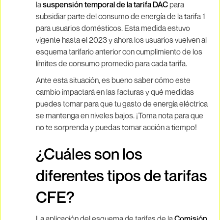
la
suspensión temporal de la tarifa DAC
para
subsidiar parte del consumo de energía de la tarifa 1
para usuarios domésticos. Esta medida estuvo
vigente hasta el 2023 y ahora los usuarios vuelven al
esquema tarifario anterior con cumplimiento de los
límites de consumo promedio para cada tarifa.
Ante esta situación, es bueno saber cómo este
cambio impactará en las facturas y qué medidas
puedes tomar para que tu gasto de energía eléctrica
se mantenga en niveles bajos. ¡Toma nota para que
no te sorprenda y puedas tomar acción a tiempo!
¿Cuáles son los
diferentes tipos de tarifas
CFE?
La aplicación del esquema de tarifas de la
Comisión