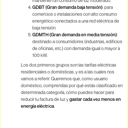
mantienen un consumo de luz moderado.
GDBT (Gran demanda baja tensión)
: para
comercios o instalaciones con alto consumo
energético conectados a una red eléctrica de
baja tensión.
GDMTH (Gran demanda en media tensión)
:
destinado a consumidores (industrias, edificios
de oficinas, etc.) con demanda igual o mayor a
100 kW.
Los dos primeros grupos son las tarifas eléctricas
residenciales o domésticas, y es a las cuales nos
vamos a referir. Queremos que, como usuario
doméstico, comprendas por qué estás clasificado en
determinada categoría, cómo puedes hacer para
reducir tu factura de luz y
gastar cada vez menos en
energía eléctrica
.