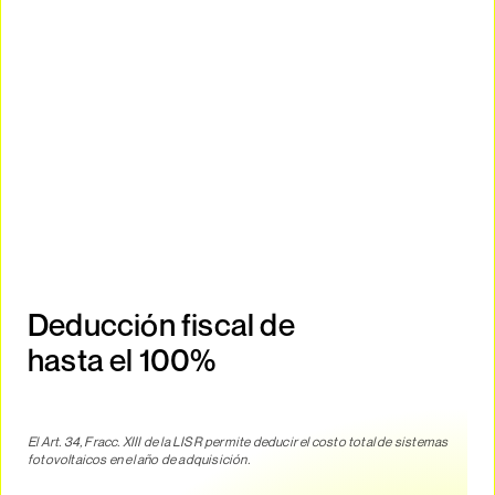
Deducción fiscal de
hasta el 100%
El Art. 34, Fracc. XIII de la LISR permite deducir el costo total de sistemas
fotovoltaicos en el año de adquisición.