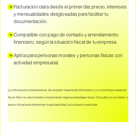
Facturación clara desde el primer día: precio, intereses
y mensualidades desglosadas para facilitar tu
documentación.
Compatible con pago de contado y arrendamiento
financiero, según la situación fiscal de tu empresa.
Aplica para personas morales y personas físicas con
actividad empresarial.
La información presentada es de carácter meramente informativo y no constituye asesoría
fiscal. Niko no recomienda ni implementa ninguna estrategia fiscal. Consulta a tu contador o
asesor fiscal para determinar la aplicabilidad a tu situación particular.